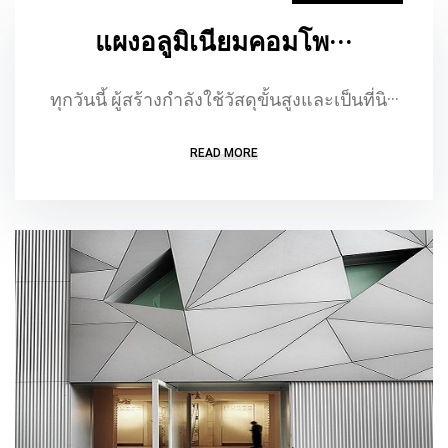
แผงอลูมิเนียมคอมโพ···
ทุกวันนี้ ผู้สร้างกำลังใช้วัสดุขั้นสูงและเป็นที่นิ···
READ MORE