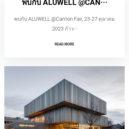
พบกับ ALUWELL @CAN···
พบกับ ALUWELL @Canton Fair, 23-27 ตุลาคม
2023 ก้าว···
READ MORE