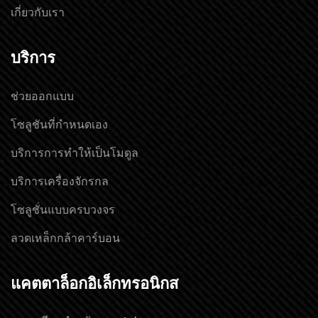
เกี่ยวกับเรา
บริการ
ช่วยออกแบบ
โซลูชันที่กำหนดเอง
บริการการทำให้เป็นโมดูล
บริการเครื่องจักรกล
โซลูชั่นแบบครบวงจร
ลวดเหล็กกล้าคาร์บอน
แคตตาล็อกอิเล็กทรอนิกส