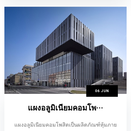
06 JUN
แผงอลูมิเนียมคอมโพ···
แผงอลูมิเนียมคอมโพสิตเป็นผลิตภัณฑ์หุ้มภาย