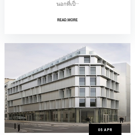
นอกที่เป็···
READ MORE
05 APR