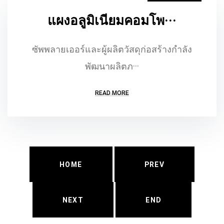
แผงอลูมิเนียมคอมโพ···
ซัพพลายเออร์และผู้ผลิตวัสดุก่อสร้างกำลัง
พัฒนาผลิตภ···
READ MORE
HOME
PREV
NEXT
END