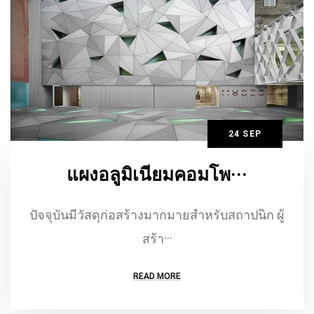
24 SEP
แผงอลูมิเนียมคอมโพ···
ปัจจุบันมีวัสดุก่อสร้างมากมายสำหรับสถาปนิก ผู้
สร้า···
READ MORE