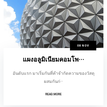
08 NOV
แผงอลูมิเนียมคอมโพ···
อันดับแรก มาเริ่มกันที่คำจำกัดความของวัสดุ
ผสมกันก่···
READ MORE