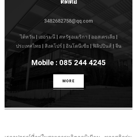
ติดต่อ
3482682758@qq.com
ไต้หวัน | เยอรมนี | สหรัฐอเมริกา | ออสเตรเลีย |
ประเทศไทย | สิงคโปร์ | อินโดนีเซีย | ฟิลิปปินส์ | จีน
Mobile : 085 244 4245
MORE