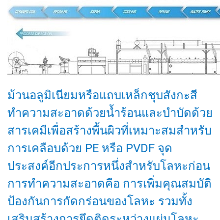
ม้วนอลูมิเนียมหรือแถบเหล็กชุบสังกะสี
ทำความสะอาดด้วยน้ำร้อนและบำบัดด้วย
สารเคมีเพื่อสร้างพื้นผิวที่เหมาะสมสำหรับ
การเคลือบด้วย PE หรือ PVDF จุด
ประสงค์อีกประการหนึ่งสำหรับโลหะก่อน
การทำความสะอาดคือ การเพิ่มคุณสมบัติ
ป้องกันการกัดกร่อนของโลหะ รวมทั้ง
เสริมสร้างการยึดติดระหว่างแผ่นโลหะ