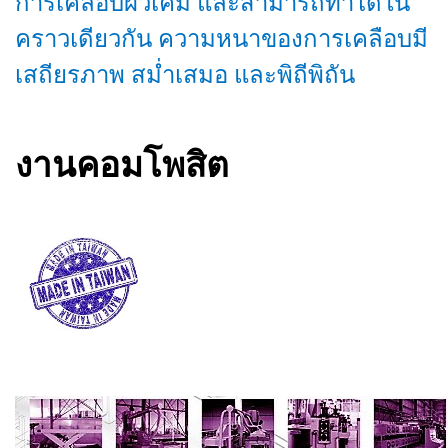
การเคลือบผิวเคมี และสามารถทำได้ใน
คราวเดียวกัน ความหนาของการเคลือบมี
เสถียรภาพ สม่ำเสมอ และพิถีพิถัน
งานคอมโพสิต