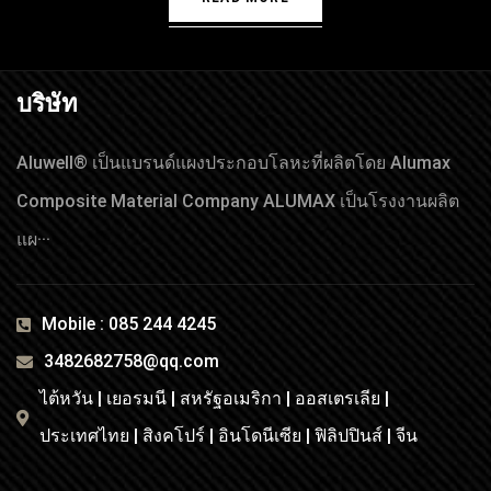
บริษัท
Aluwell® เป็นแบรนด์แผงประกอบโลหะที่ผลิตโดย Alumax
Composite Material Company ALUMAX เป็นโรงงานผลิต
แผ···
Mobile : 085 244 4245
3482682758@qq.com
ไต้หวัน | เยอรมนี | สหรัฐอเมริกา | ออสเตรเลีย |
ประเทศไทย | สิงคโปร์ | อินโดนีเซีย | ฟิลิปปินส์ | จีน