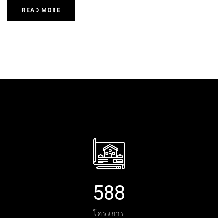
READ MORE
5
8
8
โครงการ