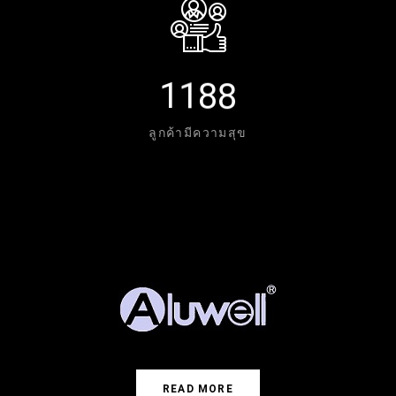
1
1
8
8
ลูกค้ามีความสุข
READ MORE