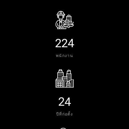
2
2
4
พนักงาน
2
4
ปีที่ก่อตั้ง