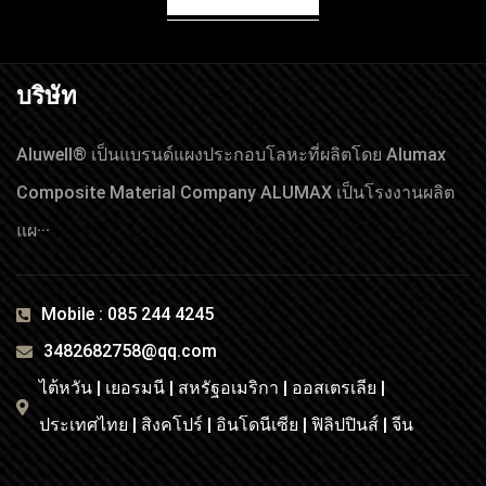
บริษัท
Aluwell® เป็นแบรนด์แผงประกอบโลหะที่ผลิตโดย Alumax
Composite Material Company ALUMAX เป็นโรงงานผลิต
แผ···
Mobile : 085 244 4245
3482682758@qq.com
ไต้หวัน | เยอรมนี | สหรัฐอเมริกา | ออสเตรเลีย |
ประเทศไทย | สิงคโปร์ | อินโดนีเซีย | ฟิลิปปินส์ | จีน